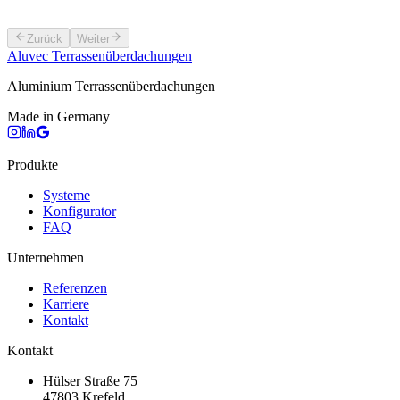
RAL 7016
RAL 9016
Nach Wahl
Zurück
Weiter
Aluvec
Terrassenüberdachungen
Aluminium Terrassenüberdachungen
Made in Germany
Produkte
Systeme
Konfigurator
FAQ
Unternehmen
Referenzen
Karriere
Kontakt
Kontakt
Hülser Straße 75
47803 Krefeld