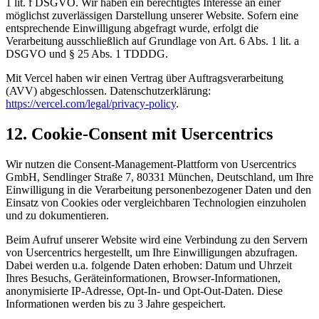
1 lit. f DSGVO. Wir haben ein berechtigtes Interesse an einer
möglichst zuverlässigen Darstellung unserer Website. Sofern eine
entsprechende Einwilligung abgefragt wurde, erfolgt die
Verarbeitung ausschließlich auf Grundlage von Art. 6 Abs. 1 lit. a
DSGVO und § 25 Abs. 1 TDDDG.
Mit Vercel haben wir einen Vertrag über Auftragsverarbeitung
(AVV) abgeschlossen. Datenschutzerklärung:
https://vercel.com/legal/privacy-policy
.
12. Cookie-Consent mit Usercentrics
Wir nutzen die Consent-Management-Plattform von Usercentrics
GmbH, Sendlinger Straße 7, 80331 München, Deutschland, um Ihre
Einwilligung in die Verarbeitung personenbezogener Daten und den
Einsatz von Cookies oder vergleichbaren Technologien einzuholen
und zu dokumentieren.
Beim Aufruf unserer Website wird eine Verbindung zu den Servern
von Usercentrics hergestellt, um Ihre Einwilligungen abzufragen.
Dabei werden u.a. folgende Daten erhoben: Datum und Uhrzeit
Ihres Besuchs, Geräteinformationen, Browser-Informationen,
anonymisierte IP-Adresse, Opt-In- und Opt-Out-Daten. Diese
Informationen werden bis zu 3 Jahre gespeichert.