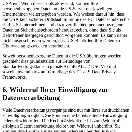
USA ein. Wenn diese Tools aktiv sind, können Ihre
personenbezogenen Daten an die US-Server der jeweiligen
Unternehmen weitergegeben werden. Wir weisen darauf hin, dass
die USA kein sicherer Drittstaat im Sinne des EU-Datenschutzrechts
sind. US-Unternehmen sind dazu verpflichtet, personenbezogene
Daten an Sicherheitsbehörden herauszugeben, ohne dass Sie als
Betroffener hiergegen gerichtlich vorgehen könnten. Es kann daher
nicht ausgeschlossen werden, dass US-Behörden Ihre Daten zu
Überwachungszwecken verarbeiten.
Soweit personenbezogene Daten in die USA übertragen werden,
geschieht dies grundsätzlich auf Grundlage von
Standardvertragsklauseln gemäß Art. 46 Abs. 2 DSGVO und –
soweit anwendbar – auf Grundlage des EU-US Data Privacy
Frameworks.
6. Widerruf Ihrer Einwilligung zur
Datenverarbeitung
Viele Datenverarbeitungsvorgänge sind nur mit Ihrer ausdrücklichen
Einwilligung möglich. Sie können eine bereits erteilte Einwilligung
jederzeit widerrufen. Die Rechtmäßigkeit der bis zum Widerruf
erfolgten Datenverarbeitung bleibt vom Widerruf unberührt. Sie
können Ihre Cookie-Einstellungen jederzeit über den Privacy-