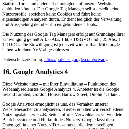
Statistik-Tools und andere Technologien auf unserer Website
einbinden können. Der Google Tag Manager selbst erstellt keine
Nutzerprofile, speichert keine Cookies und führt keine
eigenständigen Analysen durch. Er dient lediglich der Verwaltung
und Ausspielung der über ihn eingebundenen Tools.
Die Nutzung des Google Tag Managers erfolgt auf Grundlage Ihrer
Einwilligung gemäß Art. 6 Abs. 1 lit. a DSGVO und § 25 Abs. 1
TDDDG. Die Einwilligung ist jederzeit widerrufbar. Mit Google
haben wir einen AVV abgeschlossen.
Datenschutzerklärung:
https://policies.google.com/privacy
.
16. Google Analytics 4
Diese Website nutzt – mit Ihrer Einwilligung – Funktionen des
Webanalysedienstes Google Analytics 4. Anbieter ist die Google
Ireland Limited, Gordon House, Barrow Street, Dublin 4, Irland.
Google Analytics ermöglicht es uns, das Verhalten unserer
Websitebesucher zu analysieren. Hierbei erhalten wir verschiedene
Nutzungsdaten, wie z.B. Seitenaufrufe, Verweildauer, verwendete
Betriebssysteme und Herkunft des Nutzers. Google fasst diese
Daten ggf. in einer Nutzer-ID zusammen, die dem jeweiligen