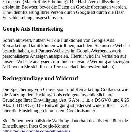
zu messen (Match-Rate-Erhöhung). Die Hash-Verschlüsselung
erfolgt im Browser, bevor die Daten an Google übertragen werden.
Eine Identifizierung Ihrer Person durch Google ist durch die Hash-
Verschlüsselung ausgeschlossen.
Google Ads Remarketing
Sofern aktiviert, nutzen wir die Funktionen von Google Ads
Remarketing. Damit können wir Ihnen, nachdem Sie unsere Website
besucht haben, auf Partner-Websites im Google-Werbenetzwerk
personalisierte Anzeigen ausspielen. Hierfür wird Ihr Verhalten auf
unserer Website analysiert, um Ihnen relevante Werbung anzuzeigen
(z.B. wenn Sie sich für ein Terrassendach interessiert haben).
Rechtsgrundlage und Widerruf
Die Speicherung von Conversion- und Remarketing-Cookies sowie
die Nutzung der Tracking-Tools erfolgen ausschließlich auf
Grundlage Ihrer Einwilligung (Art. 6 Abs. 1 lit. a DSGVO und § 25
Abs. 1 TDDDG). Die Einwilligung ist jederzeit widerrufbar — z.B.
über die Einstellungen in unserem Cookie-Banner.
Sie können personalisierte Werbung dauerhaft deaktivieren über die
Einstellungen Ihres Google-Kontos:
https://www.google.com/settings/ads
.