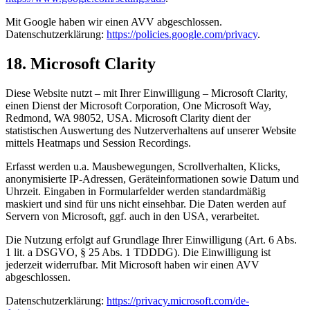
Mit Google haben wir einen AVV abgeschlossen.
Datenschutzerklärung:
https://policies.google.com/privacy
.
18. Microsoft Clarity
Diese Website nutzt – mit Ihrer Einwilligung – Microsoft Clarity,
einen Dienst der Microsoft Corporation, One Microsoft Way,
Redmond, WA 98052, USA. Microsoft Clarity dient der
statistischen Auswertung des Nutzerverhaltens auf unserer Website
mittels Heatmaps und Session Recordings.
Erfasst werden u.a. Mausbewegungen, Scrollverhalten, Klicks,
anonymisierte IP-Adressen, Geräteinformationen sowie Datum und
Uhrzeit. Eingaben in Formularfelder werden standardmäßig
maskiert und sind für uns nicht einsehbar. Die Daten werden auf
Servern von Microsoft, ggf. auch in den USA, verarbeitet.
Die Nutzung erfolgt auf Grundlage Ihrer Einwilligung (Art. 6 Abs.
1 lit. a DSGVO, § 25 Abs. 1 TDDDG). Die Einwilligung ist
jederzeit widerrufbar. Mit Microsoft haben wir einen AVV
abgeschlossen.
Datenschutzerklärung:
https://privacy.microsoft.com/de-