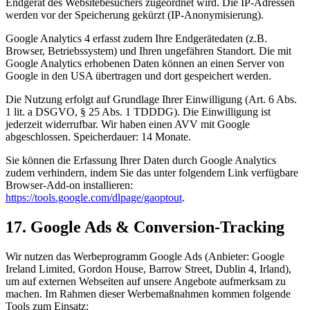
Endgerät des Websitebesuchers zugeordnet wird. Die IP-Adressen
werden vor der Speicherung gekürzt (IP-Anonymisierung).
Google Analytics 4 erfasst zudem Ihre Endgerätedaten (z.B.
Browser, Betriebssystem) und Ihren ungefähren Standort. Die mit
Google Analytics erhobenen Daten können an einen Server von
Google in den USA übertragen und dort gespeichert werden.
Die Nutzung erfolgt auf Grundlage Ihrer Einwilligung (Art. 6 Abs.
1 lit. a DSGVO, § 25 Abs. 1 TDDDG). Die Einwilligung ist
jederzeit widerrufbar. Wir haben einen AVV mit Google
abgeschlossen. Speicherdauer: 14 Monate.
Sie können die Erfassung Ihrer Daten durch Google Analytics
zudem verhindern, indem Sie das unter folgendem Link verfügbare
Browser-Add-on installieren:
https://tools.google.com/dlpage/gaoptout
.
17. Google Ads & Conversion-Tracking
Wir nutzen das Werbeprogramm Google Ads (Anbieter: Google
Ireland Limited, Gordon House, Barrow Street, Dublin 4, Irland),
um auf externen Webseiten auf unsere Angebote aufmerksam zu
machen. Im Rahmen dieser Werbemaßnahmen kommen folgende
Tools zum Einsatz: