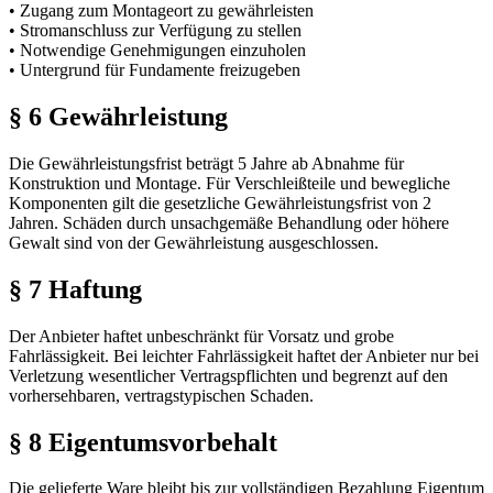
• Zugang zum Montageort zu gewährleisten
• Stromanschluss zur Verfügung zu stellen
• Notwendige Genehmigungen einzuholen
• Untergrund für Fundamente freizugeben
§ 6 Gewährleistung
Die Gewährleistungsfrist beträgt 5 Jahre ab Abnahme für
Konstruktion und Montage. Für Verschleißteile und bewegliche
Komponenten gilt die gesetzliche Gewährleistungsfrist von 2
Jahren. Schäden durch unsachgemäße Behandlung oder höhere
Gewalt sind von der Gewährleistung ausgeschlossen.
§ 7 Haftung
Der Anbieter haftet unbeschränkt für Vorsatz und grobe
Fahrlässigkeit. Bei leichter Fahrlässigkeit haftet der Anbieter nur bei
Verletzung wesentlicher Vertragspflichten und begrenzt auf den
vorhersehbaren, vertragstypischen Schaden.
§ 8 Eigentumsvorbehalt
Die gelieferte Ware bleibt bis zur vollständigen Bezahlung Eigentum