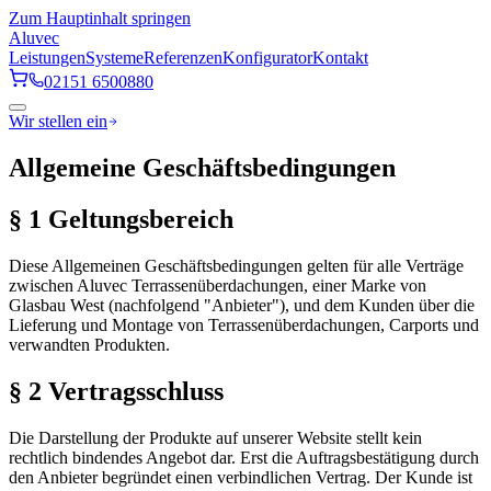
Zum Hauptinhalt springen
Aluvec
Leistungen
Systeme
Referenzen
Konfigurator
Kontakt
02151 6500880
Wir stellen ein
Allgemeine Geschäftsbedingungen
§ 1 Geltungsbereich
Diese Allgemeinen Geschäftsbedingungen gelten für alle Verträge
zwischen Aluvec Terrassenüberdachungen, einer Marke von
Glasbau West (nachfolgend "Anbieter"), und dem Kunden über die
Lieferung und Montage von Terrassenüberdachungen, Carports und
verwandten Produkten.
§ 2 Vertragsschluss
Die Darstellung der Produkte auf unserer Website stellt kein
rechtlich bindendes Angebot dar. Erst die Auftragsbestätigung durch
den Anbieter begründet einen verbindlichen Vertrag. Der Kunde ist